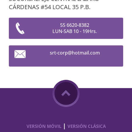
CÁRDENAS #54 LOCAL 35 P.B.
55 6620-8382
LUN-SAB 10 - 19Hrs.
srt-corp
@hotmail
.com
|
VERSIÓN MÓVIL
VERSIÓN CLÁSICA