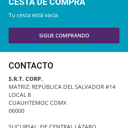
CESTA DE COMPRA
Tu cesta está vacía
CONTACTO
S.R.T. CORP.
MATRIZ: REPÚBLICA DEL SALVADOR #14
LOCAL 8
CUAUHTEMOC CDMX
06000
SUCURSAL: EJE CENTRAL LÁZARO