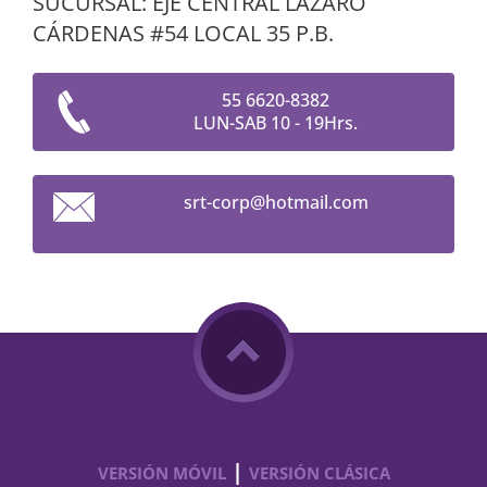
SUCURSAL: EJE CENTRAL LÁZARO
CÁRDENAS #54 LOCAL 35 P.B.
55 6620-8382
LUN-SAB 10 - 19Hrs.
srt-corp
@hotmail
.com
|
VERSIÓN MÓVIL
VERSIÓN CLÁSICA