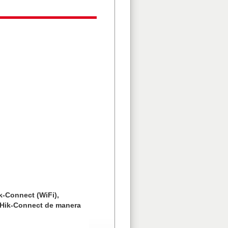
k-Connect (WiFi),
a Hik-Connect de manera