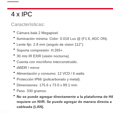
*********
4 x IPC
Características:
Cámara bala 2 Megapixel.
Iluminación minima: Color: 0.018 Lux @ (F1.6, AGC ON).
Lente fijo: 2.8 mm (angulo de vision 112°).
Soporta compresión: H.265+.
30 mts IR EXIR (visión nocturna).
Cuenta con micrófono interconstruido.
dWDR / mirror
Alimentación y consumo: 12 VCD / 6 watts.
Protección IP66 (policarbonato y metal).
Dimensiones: 175.6 x 73.0 x 89.1 mm.
Peso: 330 gramos.
No se puede agregar directamente a la plataforma de Hi
requiere un NVR. Se puede agregar de manera directa 
cableada (LAN).