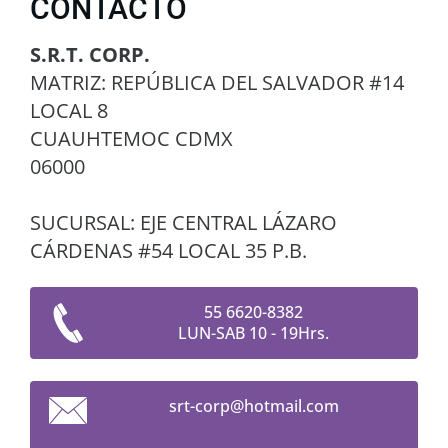
CONTACTO
S.R.T. CORP.
MATRIZ: REPÚBLICA DEL SALVADOR #14
LOCAL 8
CUAUHTEMOC CDMX
06000
SUCURSAL: EJE CENTRAL LÁZARO
CÁRDENAS #54 LOCAL 35 P.B.
55 6620-8382
LUN-SAB 10 - 19Hrs.
srt-corp
@hotmail
.com