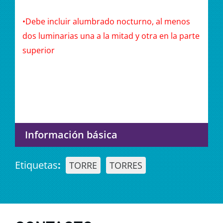
•Debe incluir alumbrado nocturno, al menos
dos luminarias una a la mitad y otra en la parte
superior
Información básica
Etiquetas
:
TORRE
TORRES