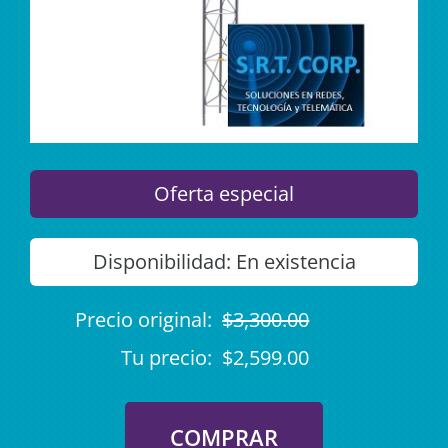
Oferta especial
Disponibilidad:
En existencia
Precio original:
$3,300.00
Tu precio:
$2,599.00