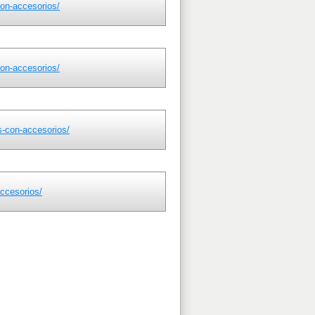
con-accesorios/
con-accesorios/
s-con-accesorios/
ccesorios/