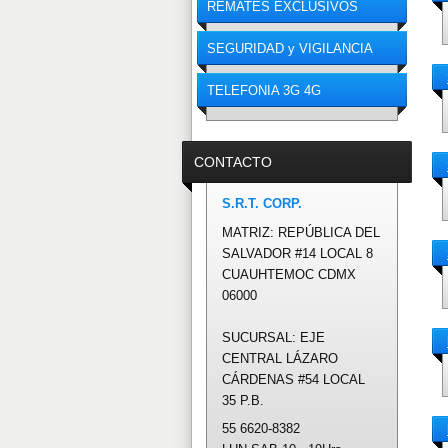
REMATES EXCLUSIVOS
SEGURIDAD y VIGILANCIA
TELEFONIA 3G 4G
CONTACTO
S.R.T. CORP.
MATRIZ: REPÚBLICA DEL
SALVADOR #14 LOCAL 8
CUAUHTEMOC CDMX
06000
SUCURSAL: EJE
CENTRAL LÁZARO
CÁRDENAS #54 LOCAL
35 P.B.
55 6620-8382