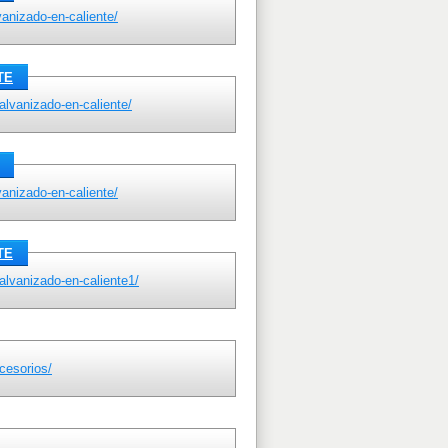
anizado-en-caliente/
TE
alvanizado-en-caliente/
anizado-en-caliente/
TE
alvanizado-en-caliente1/
cesorios/