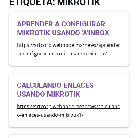
ETIQUETA: MIKROTIK
APRENDER A CONFIGURAR
MIKROTIK USANDO WINBOX
https://srtcorp.webnode.mx/news/aprender
-a-configurar-mikrotik-usando-winbox/
CALCULANDO ENLACES
USANDO MIKROTIK
https://srtcorp.webnode.mx/news/calculand
o-enlaces-usando-mikrotik1/