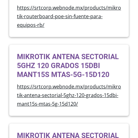
https://srtcorp.webnode.mx/products/mikro
tik-routerboard-poe-sin-fuente-para-
equipos-rb/
MIKROTIK ANTENA SECTORIAL
5GHZ 120 GRADOS 15DBI
MANT15S MTAS-5G-15D120
https://srtcorp.webnode.mx/products/mikro
tik-antena-sectorial-5ghz-120-grados-15dbi-
mant15s-mtas-5g-15d120/
MIKROTIK ANTENA SECTORIAL