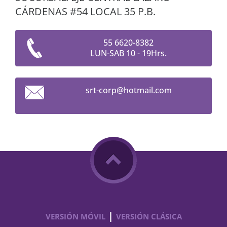
CÁRDENAS #54 LOCAL 35 P.B.
55 6620-8382
LUN-SAB 10 - 19Hrs.
srt-corp
@hotmail
.com
|
VERSIÓN MÓVIL
VERSIÓN CLÁSICA