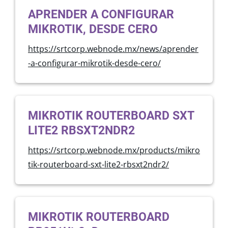
APRENDER A CONFIGURAR
MIKROTIK, DESDE CERO
https://srtcorp.webnode.mx/news/aprender
-a-configurar-mikrotik-desde-cero/
MIKROTIK ROUTERBOARD SXT
LITE2 RBSXT2NDR2
https://srtcorp.webnode.mx/products/mikro
tik-routerboard-sxt-lite2-rbsxt2ndr2/
MIKROTIK ROUTERBOARD