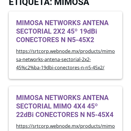
ETIQUETA: MIMOSA
MIMOSA NETWORKS ANTENA
SECTORIAL 2X2 45º 19dBi
CONECTORES N N5-45X2
https://srtcorp.webnode.mx/products/mimo
sa-networks-antena-sectorial-2x2-
45%c2%ba-19dbi-conectores-n-n5-45x2/
MIMOSA NETWORKS ANTENA
SECTORIAL MIMO 4X4 45º
22dBi CONECTORES N N5-45X4
https://srtcorp.webnode.mx/products/mimo