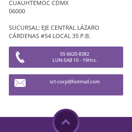
CUAUHTEMOC CDMX
06000
SUCURSAL: EJE CENTRAL LÁZARO
CÁRDENAS #54 LOCAL 35 P.B.
55 6620-8382
LUN-SAB 10 - 19Hrs.
srt-corp
@hotmail
.com