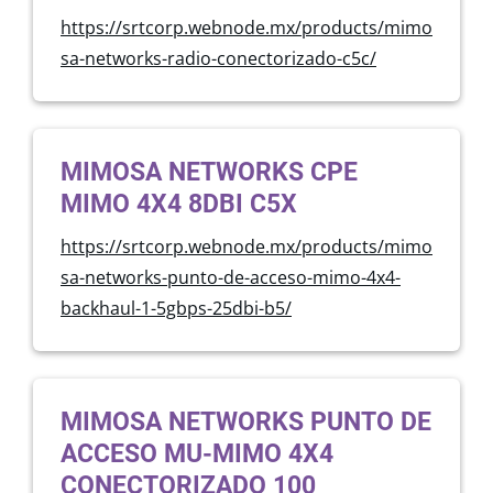
https://srtcorp.webnode.mx/products/mimo
sa-networks-radio-conectorizado-c5c/
MIMOSA NETWORKS CPE
MIMO 4X4 8DBI C5X
https://srtcorp.webnode.mx/products/mimo
sa-networks-punto-de-acceso-mimo-4x4-
backhaul-1-5gbps-25dbi-b5/
MIMOSA NETWORKS PUNTO DE
ACCESO MU-MIMO 4X4
CONECTORIZADO 100