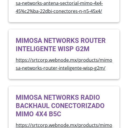
sa-networks-antena-sectorial-mimo-4x4-
45%c2%ba-22dbi-conectores-n-n5-45x4/
MIMOSA NETWORKS ROUTER
INTELIGENTE WISP G2M
https://srtcorp.webnode.mx/products/mimo
sa-networks-router-inteligente-wisp-g2m/
MIMOSA NETWORKS RADIO
BACKHAUL CONECTORIZADO
MIMO 4X4 B5C
https://srtcorp.webnode.mx/products/mimo