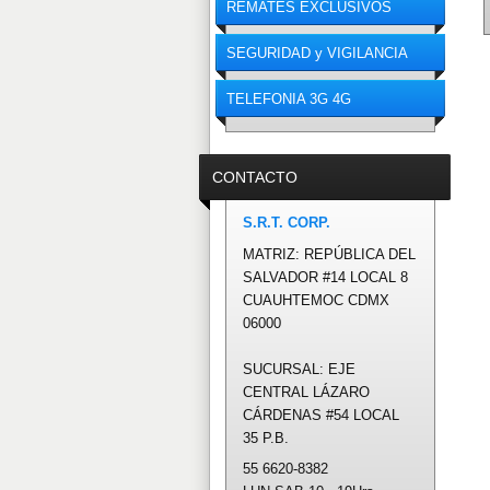
REMATES EXCLUSIVOS
SEGURIDAD y VIGILANCIA
TELEFONIA 3G 4G
CONTACTO
S.R.T. CORP.
MATRIZ: REPÚBLICA DEL
SALVADOR #14 LOCAL 8
CUAUHTEMOC CDMX
06000
SUCURSAL: EJE
CENTRAL LÁZARO
CÁRDENAS #54 LOCAL
35 P.B.
55 6620-8382