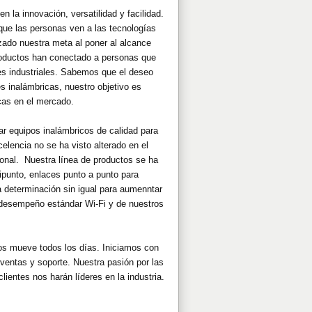
 la innovación, versatilidad y facilidad.
 que las personas ven a las tecnologías
ado nuestra meta al poner al alcance
roductos han conectado a personas que
es industriales. Sabemos que el deseo
s inalámbricas, nuestro objetivo es
icas en el mercado.
r equipos inalámbricos de calidad para
encia no se ha visto alterado en el
ional. Nuestra línea de productos se ha
ipunto, enlaces punto a punto para
a determinación sin igual para aumenntar
 desempeño estándar Wi-Fi y de nuestros
os mueve todos los días. Iniciamos con
 ventas y soporte. Nuestra pasión por las
lientes nos harán líderes en la industria.