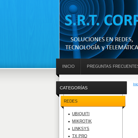
INICIO
PREGUNTAS FRECUENTE
Ini
CATEGORÍAS
REDES
UBIQUITI
MIKROTIK
LINKSYS
TX PRO