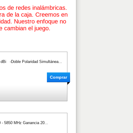
os de redes inalámbricas.
a de la caja. Creemos en
ividad. Nuestro enfoque no
e cambian el juego.
 dBi -Doble Polaridad Simultánea...
 - 5850 MHz Ganancia 20...