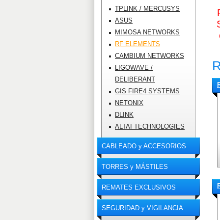
TPLINK / MERCUSYS
ASUS
MIMOSA NETWORKS
RF ELEMENTS
CAMBIUM NETWORKS
LIGOWAVE /
DELIBERANT
GIS FIRE4 SYSTEMS
NETONIX
DLINK
ALTAI TECHNOLOGIES
CABLEADO y ACCESORIOS
TORRES y MÁSTILES
REMATES EXCLUSIVOS
SEGURIDAD y VIGILANCIA