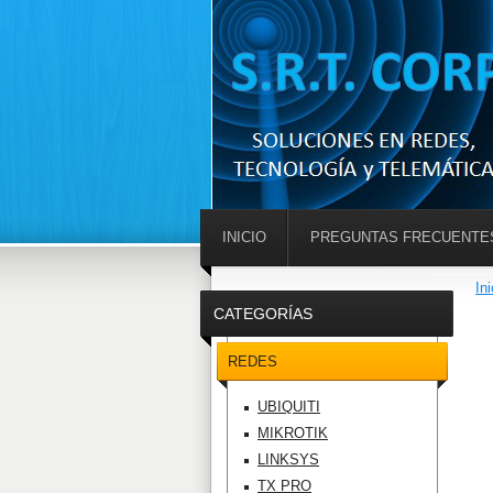
INICIO
PREGUNTAS FRECUENTE
Ini
CATEGORÍAS
REDES
UBIQUITI
MIKROTIK
LINKSYS
TX PRO