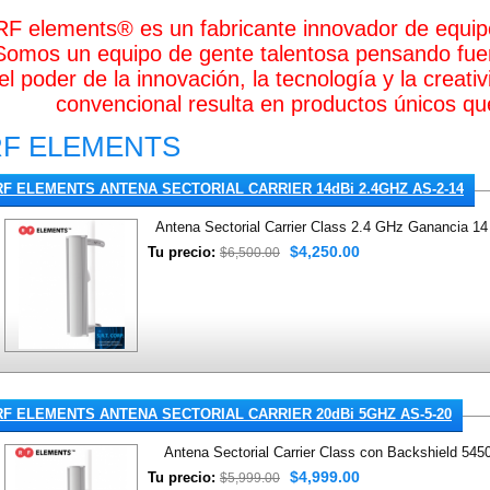
RF elements® es un fabricante innovador de equip
Somos un equipo de gente talentosa pensando fuer
el poder de la innovación, la tecnología y la creat
convencional resulta en productos únicos qu
RF ELEMENTS
RF ELEMENTS ANTENA SECTORIAL CARRIER 14dBi 2.4GHZ AS-2-14
Antena Sectorial Carrier Class 2.4 GHz Ganancia 14
$4,250.00
Tu precio:
$6,500.00
RF ELEMENTS ANTENA SECTORIAL CARRIER 20dBi 5GHZ AS-5-20
Antena Sectorial Carrier Class con Backshield 5450
$4,999.00
Tu precio:
$5,999.00