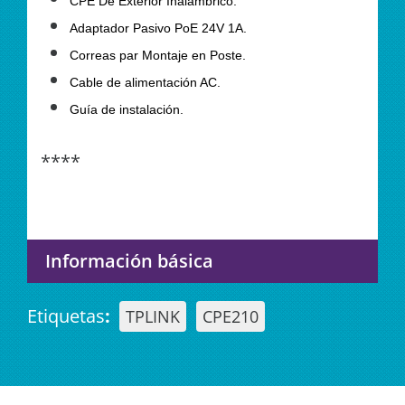
CPE De Exterior Inalámbrico.
Adaptador Pasivo PoE 24V 1A.
Correas par Montaje en Poste.
Cable de alimentación AC.
Guía de instalación.
****
Información básica
Etiquetas
:
TPLINK
CPE210