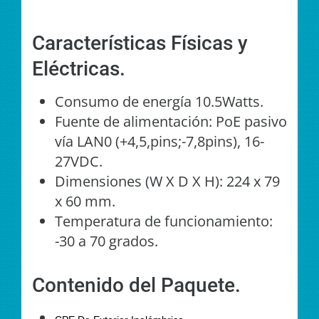
Características Físicas y
Eléctricas.
Consumo de energía 10.5Watts.
Fuente de alimentación: PoE pasivo
vía LAN0 (+4,5,pins;-7,8pins), 16-
27VDC.
Dimensiones (W X D X H): 224 x 79
x 60 mm.
Temperatura de funcionamiento:
-30 a 70 grados.
Contenido del Paquete.