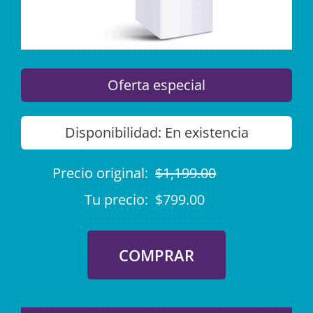
Oferta especial
Disponibilidad:
En existencia
Precio original:
$1,199.00
Tu precio:
$799.00