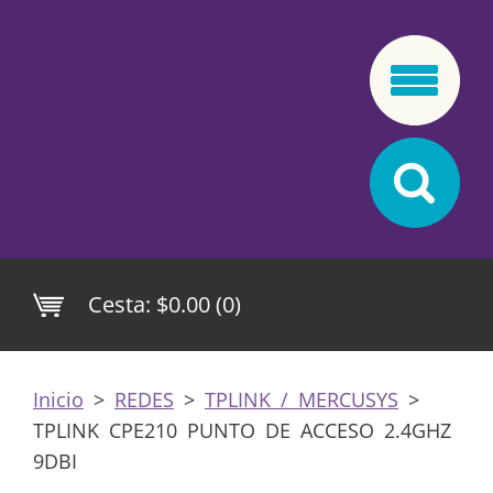
Cesta:
$0.00 (0)
Inicio
>
REDES
>
TPLINK / MERCUSYS
>
TPLINK CPE210 PUNTO DE ACCESO 2.4GHZ
9DBI