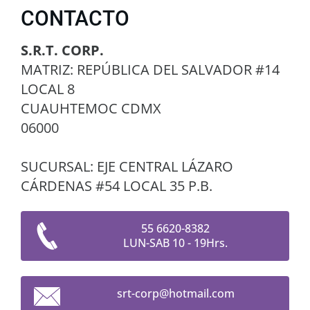
CONTACTO
S.R.T. CORP.
MATRIZ: REPÚBLICA DEL SALVADOR #14
LOCAL 8
CUAUHTEMOC CDMX
06000
SUCURSAL: EJE CENTRAL LÁZARO
CÁRDENAS #54 LOCAL 35 P.B.
55 6620-8382
LUN-SAB 10 - 19Hrs.
srt-corp
@hotmail
.com